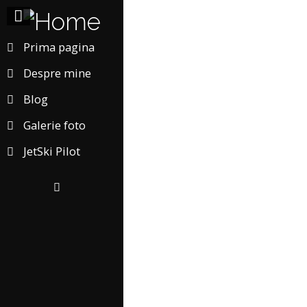
Prima pagina
Despre mine
Blog
Galerie foto
JetSki Pilot