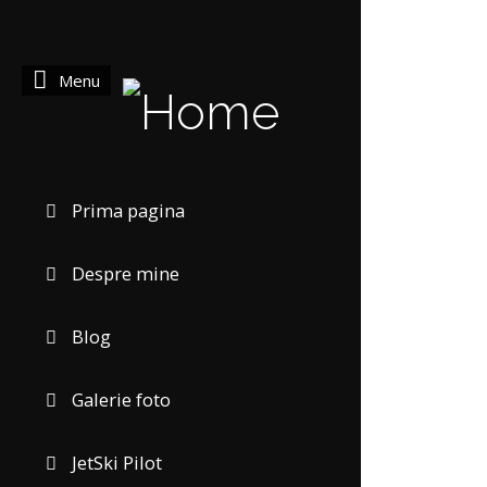
Menu
Prima pagina
Despre mine
Blog
Galerie foto
JetSki Pilot