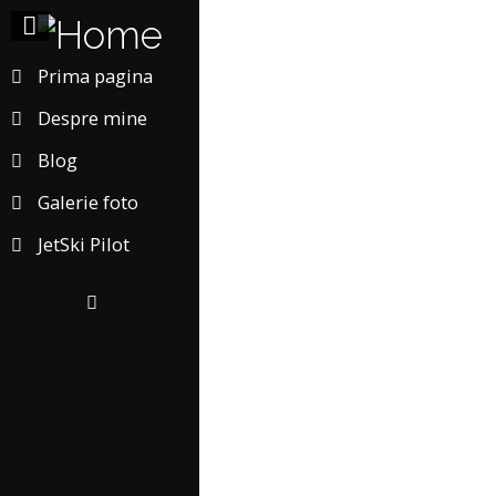
Prima pagina
Despre mine
Blog
Galerie foto
JetSki Pilot