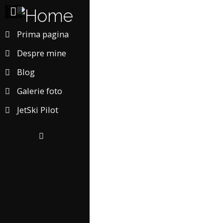
Prima pagina
Despre mine
Blog
Galerie foto
JetSki Pilot