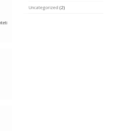
Uncategorized
(2)
nteti