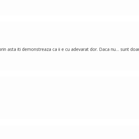
i prin asta iti demonstreaza ca ii e cu adevarat dor. Daca nu… sunt doa