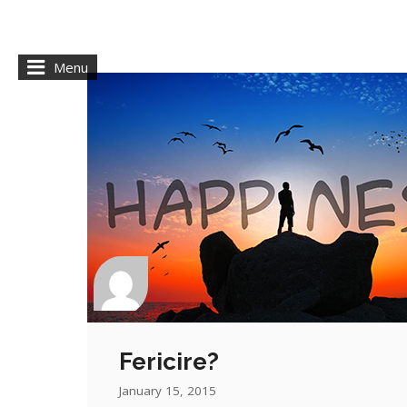
Menu
Fericire?
January 15, 2015