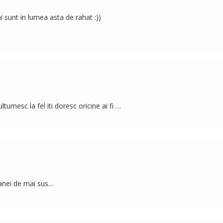
 sunt in lumea asta de rahat :))
ltumesc la fel iti doresc oricine ai fi …
oanei de mai sus…