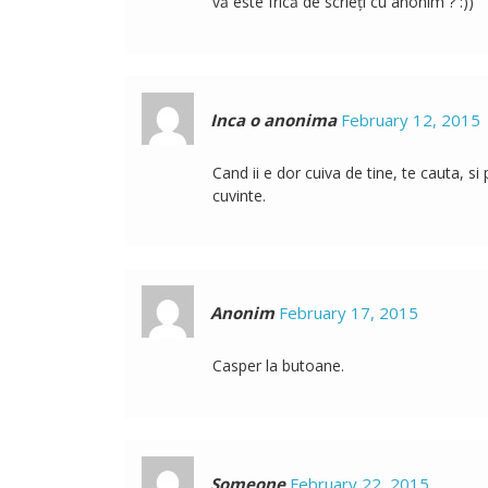
vă este frică de scrieți cu anonim ? :))
Inca o anonima
February 12, 2015
Cand ii e dor cuiva de tine, te cauta, s
cuvinte.
Anonim
February 17, 2015
Casper la butoane.
Someone
February 22, 2015