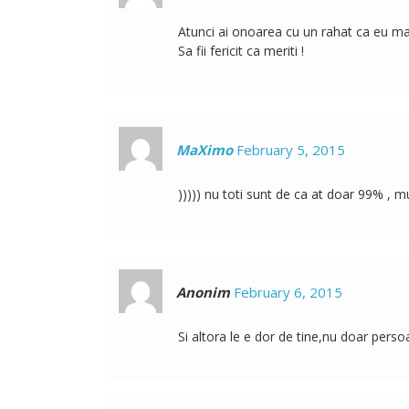
Atunci ai onoarea cu un rahat ca eu mai
Sa fii fericit ca meriti !
MaXimo
February 5, 2015
))))) nu toti sunt de ca at doar 99% , mu
Anonim
February 6, 2015
Si altora le e dor de tine,nu doar pers