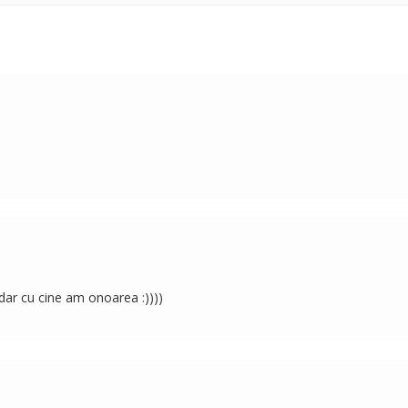
 dar cu cine am onoarea :))))