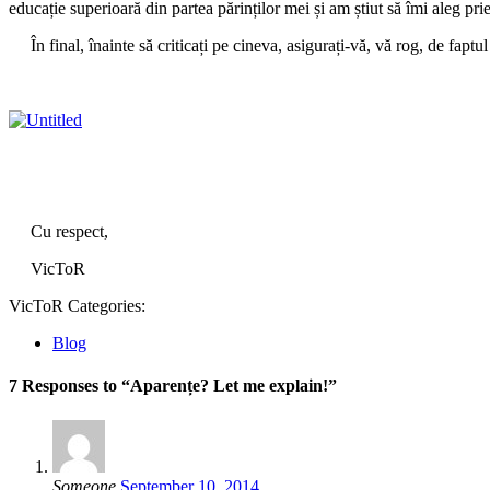
educație superioară din partea părinților mei și am știut să îmi aleg pri
În final, înainte să criticați pe cineva, asigurați-vă, vă rog, de faptul 
Cu respect,
VicToR
VicToR
Categories:
Blog
7 Responses to “Aparențe? Let me explain!”
Someone
September 10, 2014