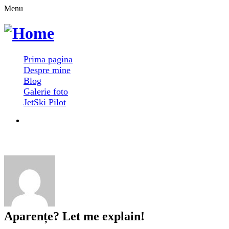
Menu
Prima pagina
Despre mine
Blog
Galerie foto
JetSki Pilot
Aparențe? Let me explain!