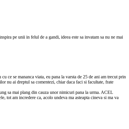
spira pe unii in felul de a gandi, ideea este sa invatam sa nu ne mai
au cu ce se mananca viata, eu pana la varsta de 25 de ani am trecut prin
ilor nu ai dreptul sa comentezi, chiar daca faci si facultate, frate
 ajung sa mai plang din cauza unor nimicuri pana la urma. ACEL
e, tot am incredere ca, acolo undeva ma asteapta cineva si ma va