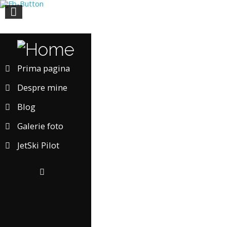
Prima pagina
Despre mine
Blog
Galerie foto
JetSki Pilot